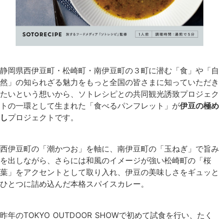
静岡県西伊豆町・松崎町・南伊豆町の３町に潜む「食」や「自
然」の知られざる魅力をもっと全国の皆さまに知っていただき
たいという想いから、ソトレシピとの共同観光誘致プロジェク
トの一環として生まれた「食べるパンフレット」が
伊豆の極め
し
プロジェクトです。
西伊豆町の「潮かつお」を軸に、南伊豆町の「玉ねぎ」で旨み
を出しながら、さらには和風のイメージが強い松崎町の「桜
葉」をアクセントとして取り入れ、伊豆の美味しさをギュッと
ひとつに詰め込んだ本格スパイスカレー。
昨年のTOKYO OUTDOOR SHOWで初めて試食を行い、たく