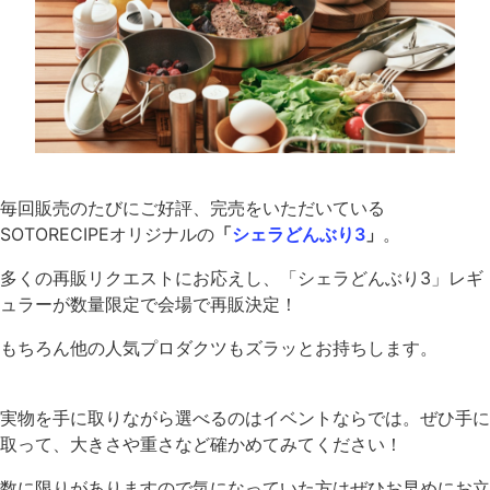
毎回販売のたびにご好評、完売をいただいている
SOTORECIPEオリジナルの
「
シェラどんぶり3
」
。
多くの再販リクエストにお応えし、「シェラどんぶり3」レギ
ュラーが数量限定で会場で再販決定！
もちろん他の人気プロダクツもズラッとお持ちします。
実物を手に取りながら選べるのはイベントならでは。ぜひ手に
取って、大きさや重さなど確かめてみてください！
数に限りがありますので気になっていた方はぜひお早めにお立