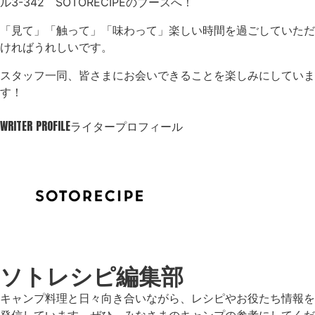
ル3-342 SOTORECIPEのブースへ！
「見て」「触って」「味わって」楽しい時間を過ごしていただ
ければうれしいです。
スタッフ一同、皆さまにお会いできることを楽しみにしていま
す！
WRITER PROFILE
ライタープロフィール
ソトレシピ編集部
キャンプ料理と日々向き合いながら、レシピやお役たち情報を