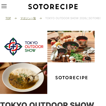
TOP
マガジン一覧
TOKYO OUTDOOR SHOW 2026にSOTOR
TOKYO OUTDOOR SHOW